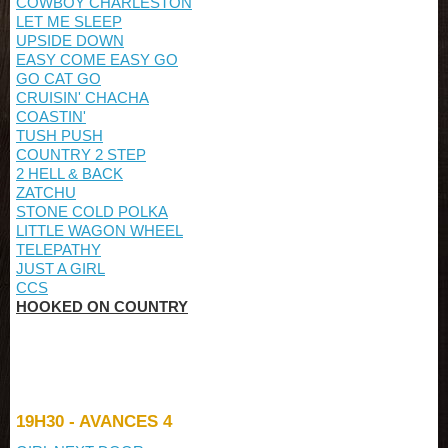
COWBOY CHARLESTON
LET ME SLEEP
UPSIDE DOWN
EASY COME EASY GO
GO CAT GO
CRUISIN' CHACHA
COASTIN'
TUSH PUSH
COUNTRY 2 STEP
2 HELL & BACK
ZATCHU
STONE COLD POLKA
LITTLE WAGON WHEEL
TELEPATHY
JUST A GIRL
CCS
HOOKED ON COUNTRY
19H30 - AVANCES 4