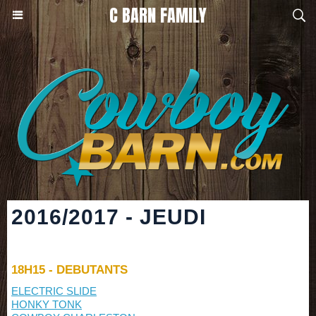
C BARN FAMILY
2016/2017 - JEUDI
18H15 - DEBUTANTS
ELECTRIC SLIDE
HONKY TONK