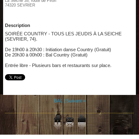
La Seiche 35, route de Piron
74320 SEVRIER
Description
SOIRÉE COUNTRY - TOUS LES JEUDIS À LA SEICHE
(SEVRIER, 74).
De 19h00 à 20h30 : Initiation danse Country (Gratuit)
De 20h30 à 00h00 : Bal Country (Gratuit)
Entrée libre - Plusieurs bars et restaurants sur place.
BAL
|
Suivant »