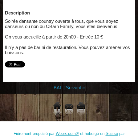
Description
Soirée dansante country ouverte à tous, que vous soyez
danseurs ou non du CBarn Family, vous êtes bienvenus.
On vous accueille à partir de 20h00 - Entrée 10 €
Il n'y a pas de bar ni de restauration. Vous pouvez amener vos
boissons.
BAL
|
Suivant »
Fièrement propulsé par
Woeix.com®
et hébergé en
Suisse
par