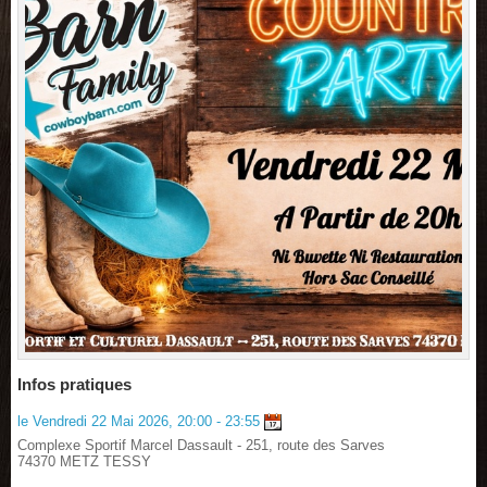
Infos pratiques
le Vendredi 22 Mai 2026, 20:00 - 23:55
Complexe Sportif Marcel Dassault - 251, route des Sarves
74370 METZ TESSY