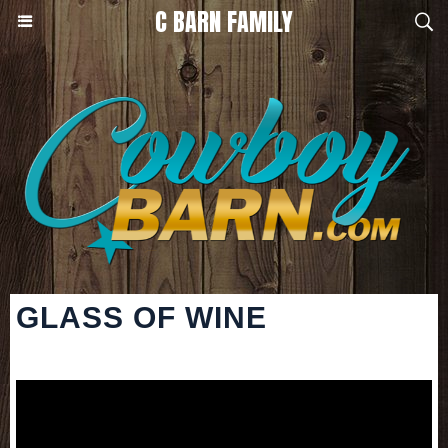
C BARN FAMILY
GLASS OF WINE