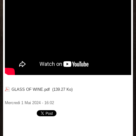
GLASS OF WINE.pdf
(139.27 Ko)
Mercredi 1 Mai 2024 - 16:02