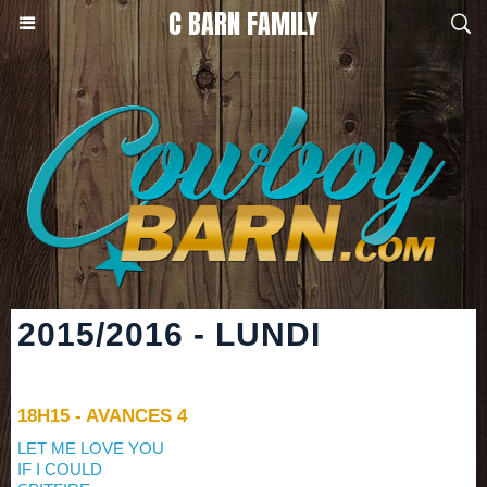
C BARN FAMILY
2015/2016 - LUNDI
18H15 - AVANCES 4
LET ME LOVE YOU
IF I COULD