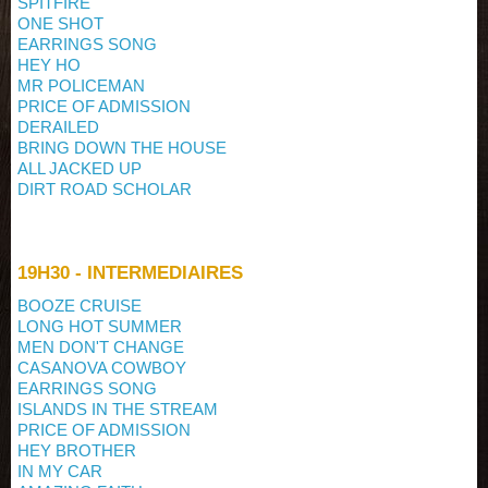
SPITFIRE
ONE SHOT
EARRINGS SONG
HEY HO
MR POLICEMAN
PRICE OF ADMISSION
DERAILED
BRING DOWN THE HOUSE
ALL JACKED UP
DIRT ROAD SCHOLAR
19H30 - INTERMEDIAIRES
BOOZE CRUISE
LONG HOT SUMMER
MEN DON'T CHANGE
CASANOVA COWBOY
EARRINGS SONG
ISLANDS IN THE STREAM
PRICE OF ADMISSION
HEY BROTHER
IN MY CAR